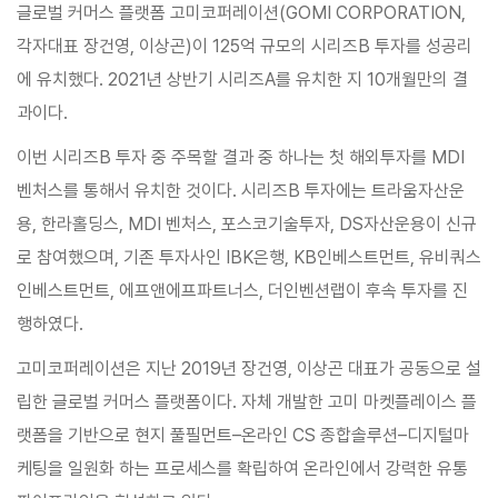
글로벌 커머스 플랫폼 고미코퍼레이션(GOMI CORPORATION,
각자대표 장건영, 이상곤)이 125억 규모의 시리즈B 투자를 성공리
에 유치했다. 2021년 상반기 시리즈A를 유치한 지 10개월만의 결
과이다.
이번 시리즈B 투자 중 주목할 결과 중 하나는 첫 해외투자를 MDI
벤처스를 통해서 유치한 것이다. 시리즈B 투자에는 트라움자산운
용, 한라홀딩스, MDI 벤처스, 포스코기술투자, DS자산운용이 신규
로 참여했으며, 기존 투자사인 IBK은행, KB인베스트먼트, 유비쿼스
인베스트먼트, 에프앤에프파트너스, 더인벤션랩이 후속 투자를 진
행하였다.
고미코퍼레이션은 지난 2019년 장건영, 이상곤 대표가 공동으로 설
립한 글로벌 커머스 플랫폼이다. 자체 개발한 고미 마켓플레이스 플
랫폼을 기반으로 현지 풀필먼트–온라인 CS 종합솔루션–디지털마
케팅을 일원화 하는 프로세스를 확립하여 온라인에서 강력한 유통