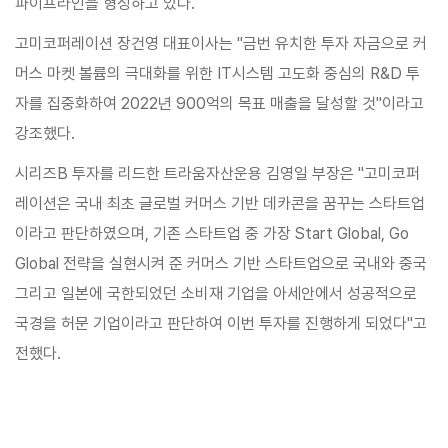
파이프라인을 형성하고 있다.
고미코퍼레이션 장건영 대표이사는 "금번 유치한 투자 자금으로 커
머스 마켓 볼륨의 극대화를 위한 IT시스템 고도화 중심의 R&D 투
자를 집중화하여 2022년 900억의 목표 매출을 달성할 것"이라고
강조했다.
시리즈B 투자를 리드한 트라움자산운용 김영일 부장은 "고미코퍼
레이션은 국내 최초 글로벌 커머스 기반 데카콘을 꿈꾸는 스타트업
이라고 판단하였으며, 기존 스타트업 중 가장 Start Global, Go
Global 전략을 실현시켜 준 커머스 기반 스타트업으로 국내와 중국
그리고 일본에 국한되었던 소비재 기업을 아세안에서 성공적으로
국경을 허문 기업이라고 판단하여 이번 투자를 진행하게 되었다"고
전했다.