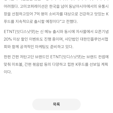
어려웠다. 고미코퍼레이션은 한국을 넘어 동남아시아에서의 유통시
장을 선점하고있어 7억 명의 소비자를 대상으로 건강하고 맛있는 K
푸드를 지속적으로 출시할 예정이다”고 전했다.
ETNT(잇디스낫댓)는 신 메뉴 출시와 동시에 자사몰에서 오픈기념
20% 이상 할인 이벤트도 진행 중이며, 사단법인 대한인플루언서협
회와 함께 공격적인 마케팅도 준비하고 있다.
한편 간편 저탄고단 브랜드인 ETNT(잇디스낫댓)는 브랜드 컨셉에
맞춰 미트볼, 간편 볶음밥 등의 다양하고 힙한 K푸드를 선보일 계획
이다.
목록