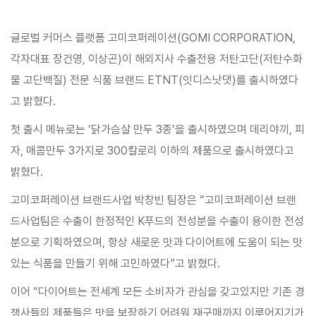
글로벌 커머스 플랫폼 고미코퍼레이션(GOMI CORPORATION,
각자대표 장건영, 이상곤)이 해외지사 수출전용 저탄고단(저탄수화
물 고단백질) 전문 식품 브랜드 ETNT(잇디스낫댓)를 출시하였다
고 밝혔다.
첫 출시 메뉴로는 ‘닭가슴살 만두 3종’을 출시하였으며 데리야끼, 피
자, 매콤만두 3가지로 300칼로리 이하의 제품으로 출시하였다고
밝혔다.
고미코퍼레이션 브랜드사업 박창빈 팀장은 “고미코퍼레이션 브랜
드사업팀은 수출이 한정적인 K푸드의 전성분을 수출이 용이한 전성
분으로 기획하였으며, 항상 새로운 맛과 다이어트에 도움이 되는 맛
있는 식품을 만들기 위해 고민하였다”고 밝혔다.
이어 “다이어트는 전세계 모든 소비자가 관심을 갖고있지만 기존 경
쟁사들의 제품들은 맛을 보장하기 어려워 재구매까지 이루어지기가