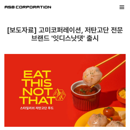
[보도자료] 고미코퍼레이션, 저탄고단 전문
브랜드 '잇디스낫댓' 출시