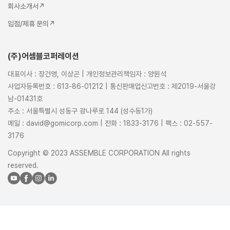
회사소개서↗
입점/제휴 문의↗
(주)어셈블코퍼레이션
대표이사 : 장건영, 이상곤 | 개인정보관리책임자 : 양원석
사업자등록번호 : 613-86-01212 | 통신판매업신고번호 : 제2019-서울강
남-01431호
주소 : 서울특별시 성동구 광나루로 144 (성수동1가)
메일 : david@gomicorp.com | 전화 : 1833-3176 | 팩스 : 02-557-
3176
Copyright © 2023 ASSEMBLE CORPORATION All rights
reserved.