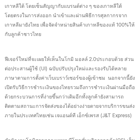
เกาหลีใต้ โดยเซ็นสัญญากับแบรนด์ต่าง ๆ ของเกาหลีใต้
โดยตรงในการส่งออก นำเข้าและผ่านพิธีการศุลกากรจาก
เกาหลีมายังไทย เพื่อจัดจำหน่ายสินค้าเกาหลีของแท้ 100%ให้
กับลูกค้าชาวไทย
ฟีเจอร์ใหม่ที่จะเผยให้เห็นในโกมิ มอลล์ 2.0ประกอบด้วย ส่วน
ต่อประสานผู้ใช้ (UI) ฉบับปรับปรุงใหม่และรองรับได้หลาย
ภาษาตามการตั้งค่าเว็บเบราว์เซอร์ของผู้เข้าชม นอกจากนี้ยัง
เปิดรับวิธีการชำระเงินของไทยรวมถึงการชำระเงินผ่านมือถือ
ด้วยกระบวนการที่ง่ายขึ้นกว่าเดิมอีกทั้งลูกค้ายังสามารถ
ติดตามสถานะการจัดส่งของได้อย่างง่ายดายจากบริการขนส่ง
ภายในประเทศไทยเช่น เจแอนด์ที เอ็กซ์เพรส (J&T Express)