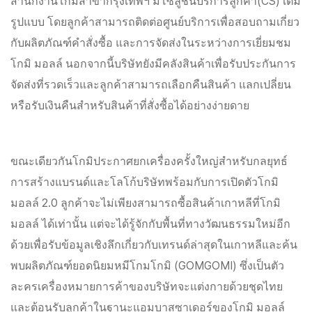
สำนักงานโกมิสาขากรุงเทพฯ มีโซลูชั่นบริการลูกค้า(CS) เต็ม
รูปแบบ โดยลูกค้าสามารถติดต่อศูนย์บริการเพื่อสอบถามเกี่ยว
กับผลิตภัณฑ์คำสั่งซื้อ และการจัดส่งในระหว่างการเยี่ยมชม
โกมิ มอลล์ นอกจากนี้บริษัทยังมีคลังสินค้าเพื่อรับประกันการ
จัดส่งที่รวดเร็วและลูกค้าสามารถเลือกคืนสินค้า แลกเปลี่ยน
หรือรับเงินคืนสำหรับสินค้าที่สั่งซื้อได้อย่างง่ายดาย
ขณะเดียวกันโกมิประกาศยกเครื่องครั้งใหญ่สำหรับกลยุทธ์
การสร้างแบรนด์และโลโก้บริษัทพร้อมกับการเปิดตัวโกมิ
มอลล์ 2.0 ลูกค้าจะไม่เพียงสามารถซื้อสินค้าเกาหลีที่โกมิ
มอลล์ ได้เท่านั้น แต่จะได้รู้จักกับพื้นที่ทางวัฒนธรรมใหม่อีก
ด้วยเพื่อรับข้อมูลเชิงลึกเกี่ยวกับเทรนด์ล่าสุดในเกาหลีและค้น
พบผลิตภัณฑ์ยอดนิยมหมีโกมโกมิ (GOMGOMI) ซึ่งเป็นตัว
ละครเครื่องหมายการค้าของบริษัทจะแต่งกายด้วยชุดไทย
และต้อนรับลูกค้าในฐานะแอมบาสซาเดอร์ของโกมิ มอลล์