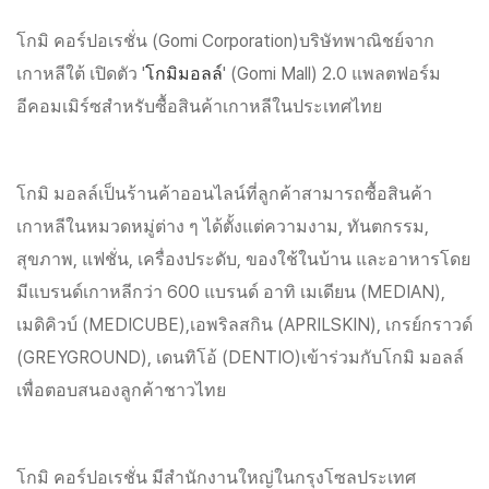
โกมิ คอร์ปอเรชั่น (Gomi Corporation)บริษัทพาณิชย์จาก
เกาหลีใต้ เปิดตัว '
โกมิมอลล์
' (Gomi Mall) 2.0 แพลตฟอร์ม
อีคอมเมิร์ซสำหรับซื้อสินค้าเกาหลีในประเทศไทย
โกมิ มอลล์เป็นร้านค้าออนไลน์ที่ลูกค้าสามารถซื้อสินค้า
เกาหลีในหมวดหมู่ต่าง ๆ ได้ตั้งแต่ความงาม, ทันตกรรม,
สุขภาพ, แฟชั่น, เครื่องประดับ, ของใช้ในบ้าน และอาหารโดย
มีแบรนด์เกาหลีกว่า 600 แบรนด์ อาทิ เมเดียน (MEDIAN),
เมดิคิวบ์ (MEDICUBE),เอพริลสกิน (APRILSKIN), เกรย์กราวด์
(GREYGROUND), เดนทิโอ้ (DENTIO)เข้าร่วมกับโกมิ มอลล์
เพื่อตอบสนองลูกค้าชาวไทย
โกมิ คอร์ปอเรชั่น มีสำนักงานใหญ่ในกรุงโซลประเทศ